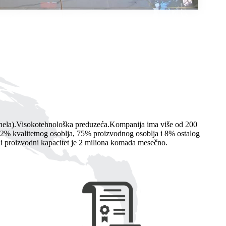
ela).
Visokotehnološka preduzeća.Kompanija ima više od 200
 12% kvalitetnog osoblja, 75% proizvodnog osoblja i 8% ostalog
ni proizvodni kapacitet je 2 miliona komada mesečno.