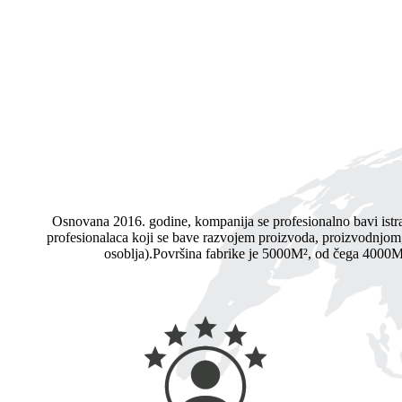
Osnovana 2016. godine, kompanija se profesionalno bavi istr
profesionalaca koji se bave razvojem proizvoda, proizvodnjom,
osoblja).Površina fabrike je 5000M², od čega 4000M²