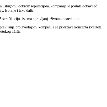
om uslugom i dobrom reputacijom, kompanija je postala dobavljač
 Boraite i tako dalje .
sertifikaciju sistema upravljanja životnom sredinom.
pravljanja proizvodnjom, kompanija se pridržava koncepta kvaliteta,
tokog tržišta.