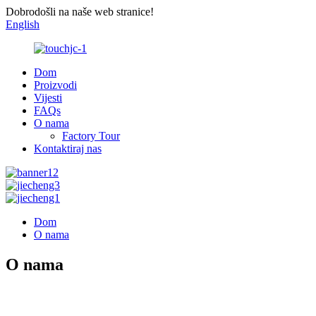
Dobrodošli na naše web stranice!
English
Dom
Proizvodi
Vijesti
FAQs
O nama
Factory Tour
Kontaktiraj nas
Dom
O nama
O nama