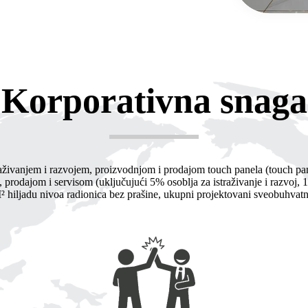
Korporativna snaga
aživanjem i razvojem, proizvodnjom i prodajom touch panela (touch pan
 prodajom i servisom (uključujući 5% osoblja za istraživanje i razvoj,
 hiljadu nivoa radionica bez prašine, ukupni projektovani sveobuhvat