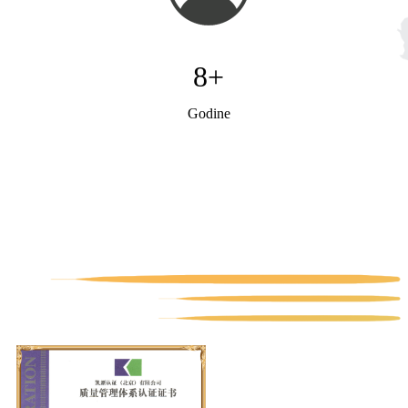
8
+
Godine