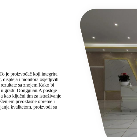
 je proizvođač koji integrira
, displeja i monitora osjetljivih
e rezultate sa znojem.Kako bi
, u gradu Dongguan.A postoje
a kao ključni tim za istraživanje
ištenjem prvoklasne opreme i
janja kvalitetom, proizvodi su