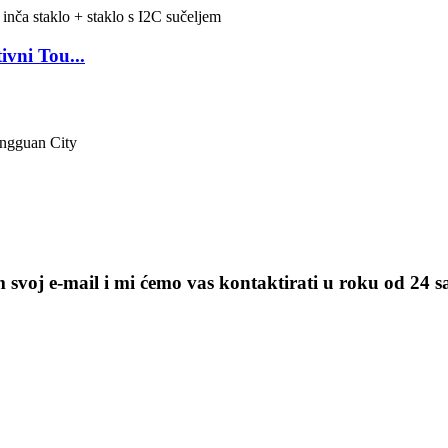
ivni Tou...
ongguan City
m svoj e-mail i mi ćemo vas kontaktirati u roku od 24 s