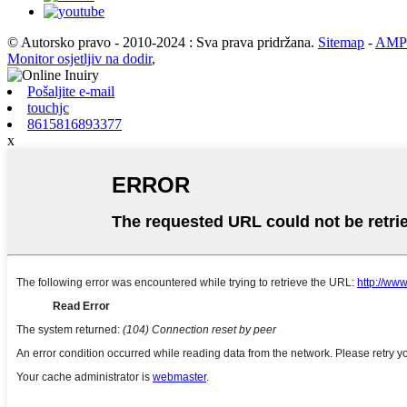
© Autorsko pravo - 2010-2024 : Sva prava pridržana.
Sitemap
-
AMP 
Monitor osjetljiv na dodir
,
Pošaljite e-mail
touchjc
8615816893377
x