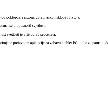
se od poklopca, senzora, upravljačkog sklopa i FPC-a.
ormanse propusnosti svjetlosti.
st svetlosti je više od 85 procenata.
mjene proizvoda: aplikacije za zabavu i tablet PC, polje za pametni do