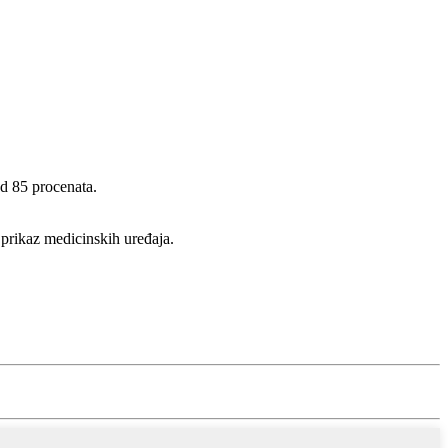
od 85 procenata.
 prikaz medicinskih uređaja.