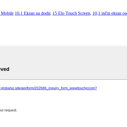
Mobile
10.1 Ekran na dodir
,
15 Elo Touch Screen
,
10,1 inčni ekran ose