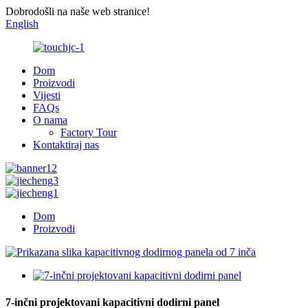
Dobrodošli na naše web stranice!
English
Dom
Proizvodi
Vijesti
FAQs
O nama
Factory Tour
Kontaktiraj nas
Dom
Proizvodi
7-inčni projektovani kapacitivni dodirni panel