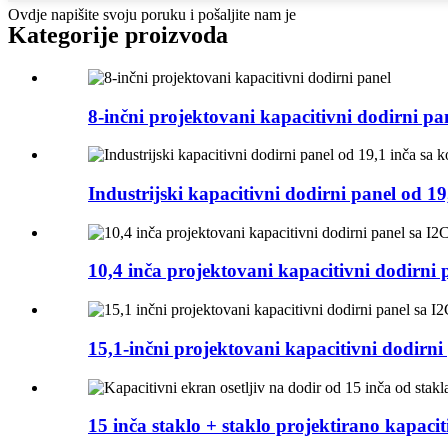
Ovdje napišite svoju poruku i pošaljite nam je
Kategorije proizvoda
8-inčni projektovani kapacitivni dodirni pa
Industrijski kapacitivni dodirni panel od 19
10,4 inča projektovani kapacitivni dodirni p
15,1-inčni projektovani kapacitivni dodirni 
15 inča staklo + staklo projektirano kapaciti